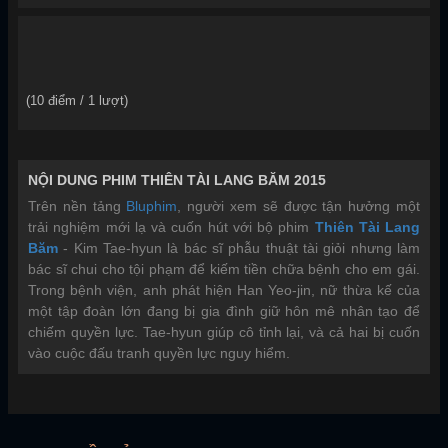
Xem phim
THIÊN TÀI LANG BĂM
Yong Pal (2015)
Trạng thái:
Full HD Vietsub
Điểm IMDb:
7.4
Tình trạng:
Hoàn tất
Năm sản xuất:
2015
Quốc gia:
Hàn Quốc
Thể loại:
Tâm lý
Tình cảm - Lãng mạn
TV Series - Phim bộ
Diễn viên:
Kim Mi-Kyung
Jang Gwang
Joo Won
Oh Na-ra
Chae
Jeong-an
(
10
điểm /
1
lượt)