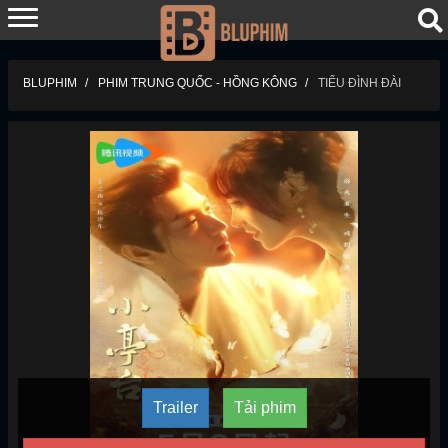
BLUPHIM
PHIM TRUNG QUỐC - HỒNG KÔNG
TIỂU ĐÌNH ĐÀI
Trailer
Tải phim