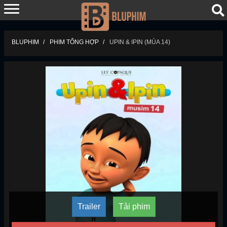
BLUPHIM
PHIM TỔNG HỢP
UPIN & IPIN (MÙA 14)
Trailer
Tải phim