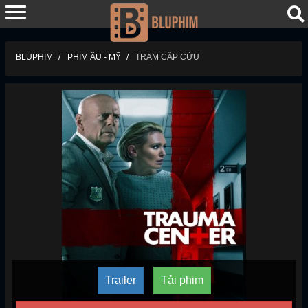
BLUPHIM
PHIM ÂU - MỸ
TRẠM CẤP CỨU
Trailer
Tải phim