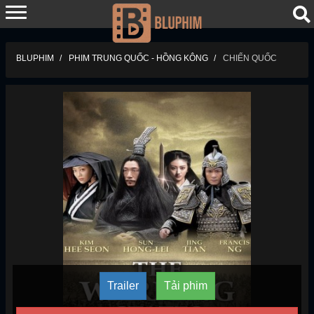
BLUPHIM
PHIM TRUNG QUỐC - HỒNG KÔNG
CHIẾN QUỐC
Trailer
Tải phim