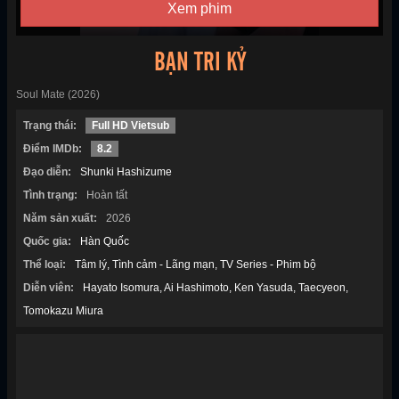
Xem phim
BẠN TRI KỶ
Soul Mate (2026)
Trạng thái:
Full HD Vietsub
Điểm IMDb:
8.2
Đạo diễn:
Shunki Hashizume
Tình trạng:
Hoàn tất
Năm sản xuất:
2026
Quốc gia:
Hàn Quốc
Thể loại:
Tâm lý
Tình cảm - Lãng mạn
TV Series - Phim bộ
Diễn viên:
Hayato Isomura
Ai Hashimoto
Ken Yasuda
Taecyeon
Tomokazu Miura