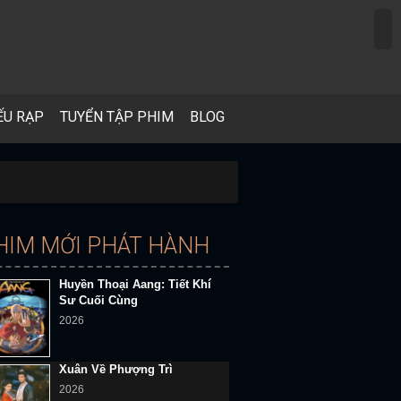
ẾU RẠP
TUYỂN TẬP PHIM
BLOG
HIM MỚI PHÁT HÀNH
Huyền Thoại Aang: Tiết Khí
Sư Cuối Cùng
2026
Xuân Về Phượng Trì
2026