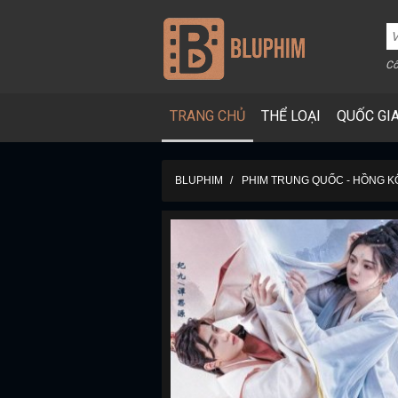
Cô
TRANG CHỦ
THỂ LOẠI
QUỐC GI
BLUPHIM
PHIM TRUNG QUỐC - HỒNG 