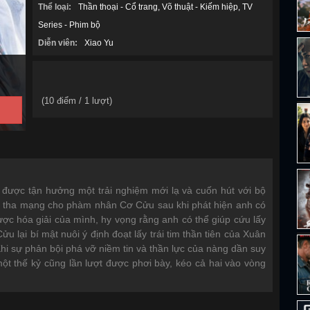
Thể loại:
Thần thoại - Cổ trang
Võ thuật - Kiếm hiệp
TV
Series - Phim bộ
Diễn viên:
Xiao Yu
(
10
điểm /
1
lượt)
 được tận hưởng một trải nghiệm mới lạ và cuốn hút với bộ
 tha mạng cho phàm nhân Cơ Cửu sau khi phát hiện anh có
được hóa giải của mình, hy vọng rằng anh có thể giúp cứu lấy
 lại bí mật nuôi ý định đoạt lấy trái tim thần tiên của Xuân
Khi sự phản bội phá vỡ niềm tin và thần lực của nàng dần suy
ột thế kỷ cũng lần lượt được phơi bày, kéo cả hai vào vòng