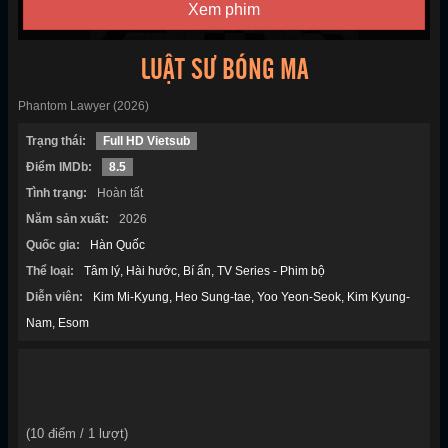
Xem phim
LUẬT SƯ BÓNG MA
Phantom Lawyer (2026)
Trạng thái:
Full HD Vietsub
Điểm IMDb:
8.5
Tình trạng:
Hoàn tất
Năm sản xuất:
2026
Quốc gia:
Hàn Quốc
Thể loại:
Tâm lý
Hài hước
Bí ẩn
TV Series - Phim bộ
Diễn viên:
Kim Mi-Kyung
Heo Sung-tae
Yoo Yeon-Seok
Kim Kyung-
Nam
Esom
(
10
điểm /
1
lượt)