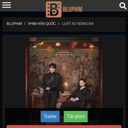
BLUPHIM
PHIM HÀN QUỐC
LUẬT SƯ BÓNG MA
Trailer
Tải phim