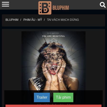
BLUPHIM
PHIM ÂU - MỸ
TAI VÁCH MẠCH DỪNG
Trailer
Tải phim