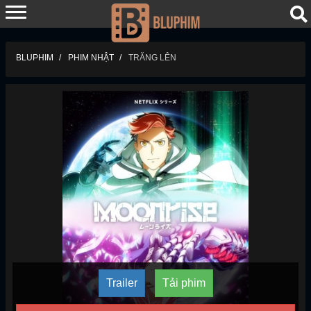
BLUPHIM
PHIM NHẬT
TRĂNG LÊN
Trailer
Tải phim