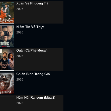
Niềm Tin Vô Thực
2026
Quán Cà Phê Musafir
2026
Chiến Binh Trong Gió
2026
Hẻm Núi Ransom (Mùa 2)
2026
Lực Lượng Tinh Nhuệ