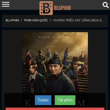
BLUPHIM
PHIM HÀN QUỐC
VƯƠNG TRIỀU XÁC SỐNG (MÙA 2)
Trailer
Tải phim