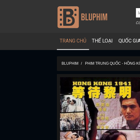
Cô
TRANG CHỦ
THỂ LOẠI
QUỐC GI
BLUPHIM
PHIM TRUNG QUỐC - HỒNG 