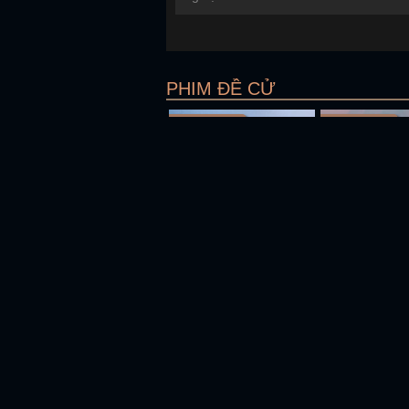
PHIM ĐỀ CỬ
Full HD Vietsub
Full HD Vietsub
Đông Chí
Full HD Vietsub
Full HD Vietsub