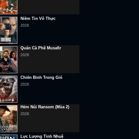
Niềm Tin Vô Thực
2026
Quán Cà Phê Musafir
2026
Chiến Binh Trong Gió
2026
Hẻm Núi Ransom (Mùa 2)
2026
Lực Lượng Tinh Nhuệ