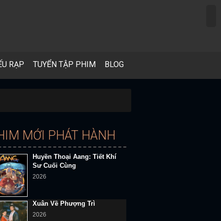
ẾU RẠP
TUYỂN TẬP PHIM
BLOG
HIM MỚI PHÁT HÀNH
Huyền Thoại Aang: Tiết Khí
Sư Cuối Cùng
2026
Xuân Về Phượng Trì
2026