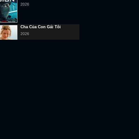
2026
Cha Của Con Gái Tôi
2026
Âm Dương Thủ Sơn Nhân
2026
Kim Xà Phu Nhân
2026
RENDING