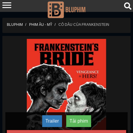
BLUPHIM
PHIM ÂU - MỸ
CÔ DÂU CỦA FRANKENSTEIN
Trailer
Tải phim