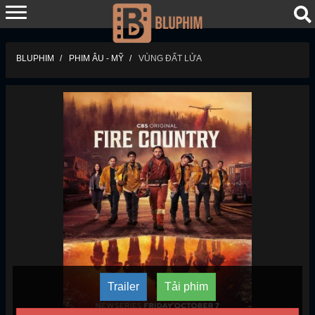
BLUPHIM
PHIM ÂU - MỸ
VÙNG ĐẤT LỬA
Trailer
Tải phim