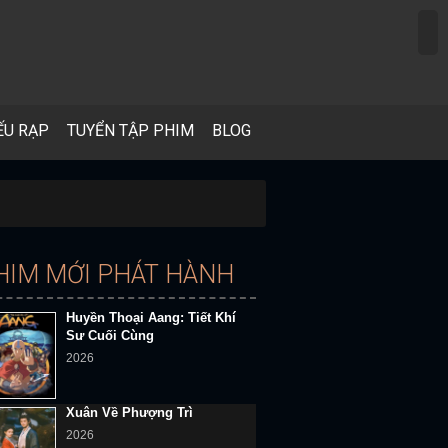
ẾU RẠP
TUYỂN TẬP PHIM
BLOG
HIM MỚI PHÁT HÀNH
Huyền Thoại Aang: Tiết Khí
Sư Cuối Cùng
2026
Xuân Về Phượng Trì
2026