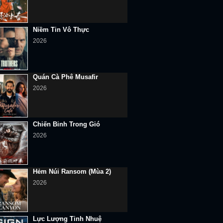
Niềm Tin Vô Thực
2026
Quán Cà Phê Musafir
2026
Chiến Binh Trong Gió
2026
Hẻm Núi Ransom (Mùa 2)
2026
Lực Lượng Tinh Nhuệ