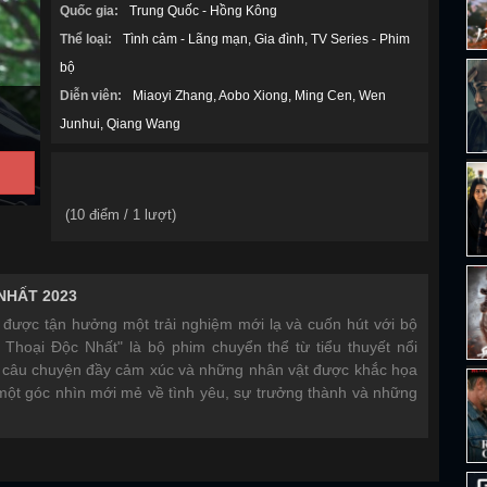
Quốc gia:
Trung Quốc - Hồng Kông
Thể loại:
Tình cảm - Lãng mạn
Gia đình
TV Series - Phim
bộ
Diễn viên:
Miaoyi Zhang
Aobo Xiong
Ming Cen
Wen
Junhui
Qiang Wang
(
10
điểm /
1
lượt)
NHẤT 2023
 được tận hưởng một trải nghiệm mới lạ và cuốn hút với bộ
 Thoại Độc Nhất" là bộ phim chuyển thể từ tiểu thuyết nổi
i câu chuyện đầy cảm xúc và những nhân vật được khắc họa
ột góc nhìn mới mẻ về tình yêu, sự trưởng thành và những