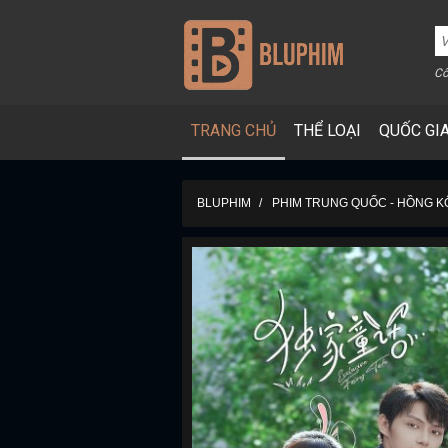
Cô
TRANG CHỦ
THỂ LOẠI
QUỐC GI
BLUPHIM
PHIM TRUNG QUỐC - HỒNG 