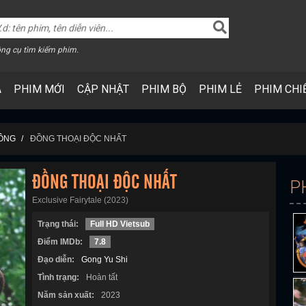
ng cụ tìm kiếm phim.
A
PHIM MỚI
CẬP NHẬT
PHIM BỘ
PHIM LẺ
PHIM CHI
KÔNG
ĐỒNG THOẠI ĐỘC NHẤT
ĐỒNG THOẠI ĐỘC NHẤT
P
Exclusive Fairytale (2023)
Trạng thái:
Full HD Vietsub
Điểm IMDb:
7.8
Đạo diễn:
Gong Yu Shi
Tình trạng:
Hoàn tất
Năm sản xuất:
2023