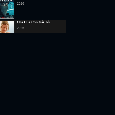
2026
Cha Của Con Gái Tôi
2026
Âm Dương Thủ Sơn Nhân
2026
Kim Xà Phu Nhân
2026
RENDING