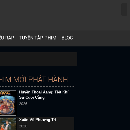
ẾU RẠP
TUYỂN TẬP PHIM
BLOG
HIM MỚI PHÁT HÀNH
Huyền Thoại Aang: Tiết Khí
Sư Cuối Cùng
2026
Xuân Về Phượng Trì
2026