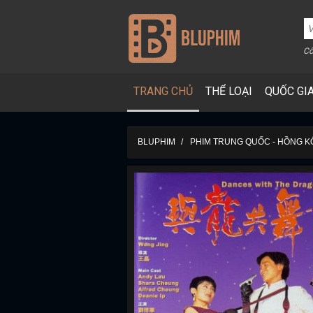
Cô
TRANG CHỦ
THỂ LOẠI
QUỐC GI
BLUPHIM
PHIM TRUNG QUỐC - HỒNG 