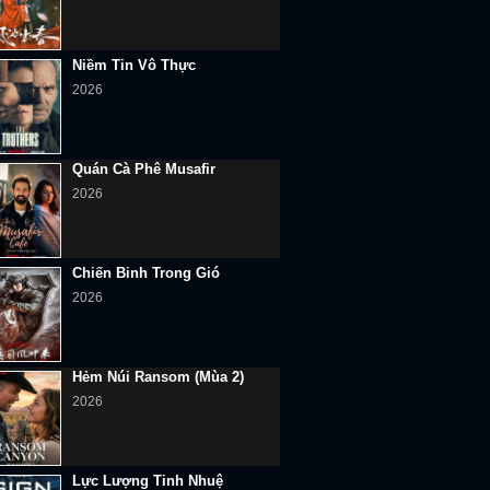
Niềm Tin Vô Thực
2026
Quán Cà Phê Musafir
2026
Chiến Binh Trong Gió
2026
Hẻm Núi Ransom (Mùa 2)
2026
Lực Lượng Tinh Nhuệ