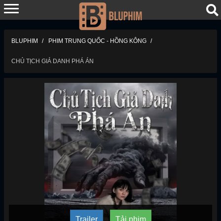
BLUPHIM
PHIM TRUNG QUỐC - HỒNG KÔNG
CHỦ TỊCH GIẢ DANH PHÁ ÁN
Trailer
Tải phim