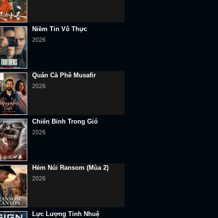
Niềm Tin Vô Thực
2026
Quán Cà Phê Musafir
2026
Chiến Binh Trong Gió
2026
Hẻm Núi Ransom (Mùa 2)
2026
Lực Lượng Tinh Nhuệ