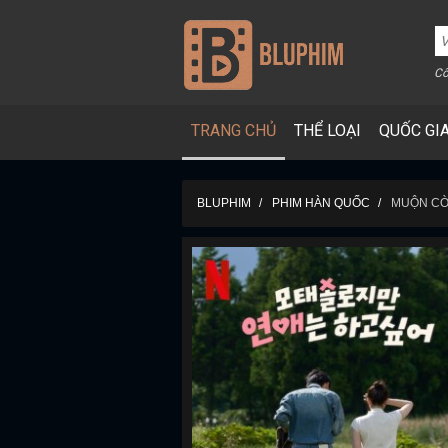
Cô
TRANG CHỦ
THỂ LOẠI
QUỐC GI
BLUPHIM
PHIM HÀN QUỐC
MUỘN CÒ