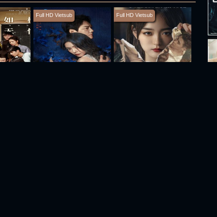
Full HD Vietsub
Full HD Vietsub
n
Trong Hôn Nhân, Ngoài Hôn Nhân
Chiến Lược Hôn Nhân
Full HD Vietsub
Full HD Vietsub
Cuộc Hẹn Sống Còn (Mùa 4)
Muộn Còn Hơn Ế
Cuộc Hẹn Sống Còn (Mùa 1)
T