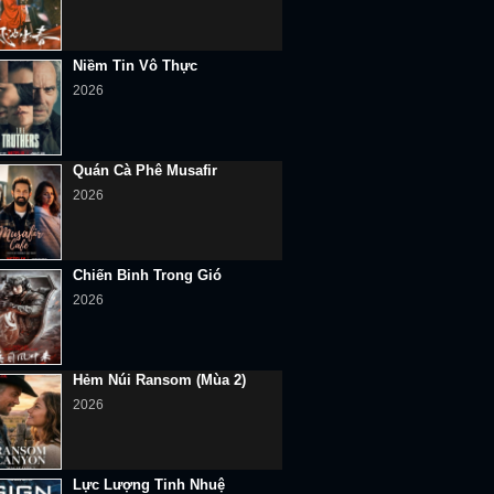
Niềm Tin Vô Thực
2026
Quán Cà Phê Musafir
2026
Chiến Binh Trong Gió
2026
Hẻm Núi Ransom (Mùa 2)
2026
Lực Lượng Tinh Nhuệ