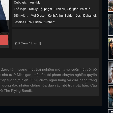
Quốc gia:
Âu - Mỹ
Thể loại:
Tâm lý
Tội phạm - Hình sự
Giật gân
Phim lẻ
Diễn viên:
Mel Gibson
Keith Arthur Bolden
Josh Duhamel
Jessica Luza
Elisha Cuthbert
(
10
điểm /
1
lượt)
 được tận hưởng một trải nghiệm mới lạ và cuốn hút với bộ
ột nhà tù ở Michigan, một tên tội phạm chuyên nghiệp quyến
 tiếp tục thực hiện 59 vụ cướp ngân hàng và cửa hàng trang
c lượng đặc nhiệm chống lừa đảo ráo riết truy bắt hắn. Câu
về The Flying Bandit.