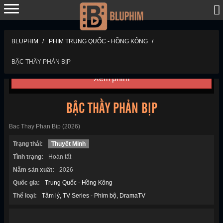
BLUPHIM
PHIM TRUNG QUỐC - HỒNG KÔNG
BẬC THẦY PHẢN BỊP
Trailer
Tải phim