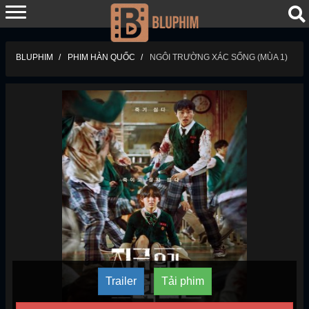
BLUPHIM
PHIM HÀN QUỐC
NGÔI TRƯỜNG XÁC SỐNG (MÙA 1)
Trailer
Tải phim